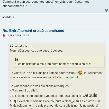
Comment organisez-vous vos entraînements pour répéter vos
enchaînements ?
phiphitri76
Re: Entraînement croisé et enchaîné
M
11 févr. 2016, 22:04
e
s
s
fabraf a écrit :
a
g
Merci déjà pour ces quelques réponses.
e
n
o
n
"T'es un p'tit rigolo mais ton entraînement est nul à chier !"
l
u
Je vois que je ne m'étais pas trompé pour l'accueil !
Heureusement
que je savais à quoi m'attendre.
je titille.... cool raoul !
Je vais répondre à vos questions/remarques :
- "Pas trop, trop vite" :
Depuis
J'ai justement indiqué mes volumes hebdos à cet effet.
sep
, excepté 2 semaines de coupure à Nöel, je suis à environ 12h.
Mais évidemment, je suis preneur de conseils (sinon je ne posterai