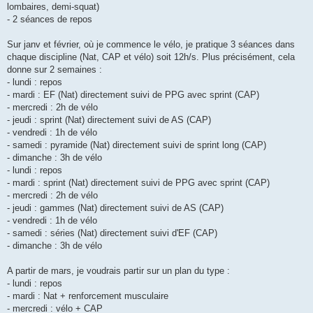
lombaires, demi-squat)
- 2 séances de repos
Sur janv et février, où je commence le vélo, je pratique 3 séances dans
chaque discipline (Nat, CAP et vélo) soit 12h/s. Plus précisément, cela
donne sur 2 semaines :
- lundi : repos
- mardi : EF (Nat) directement suivi de PPG avec sprint (CAP)
- mercredi : 2h de vélo
- jeudi : sprint (Nat) directement suivi de AS (CAP)
- vendredi : 1h de vélo
- samedi : pyramide (Nat) directement suivi de sprint long (CAP)
- dimanche : 3h de vélo
- lundi : repos
- mardi : sprint (Nat) directement suivi de PPG avec sprint (CAP)
- mercredi : 2h de vélo
- jeudi : gammes (Nat) directement suivi de AS (CAP)
- vendredi : 1h de vélo
- samedi : séries (Nat) directement suivi d'EF (CAP)
- dimanche : 3h de vélo
A partir de mars, je voudrais partir sur un plan du type :
- lundi : repos
- mardi : Nat + renforcement musculaire
- mercredi : vélo + CAP