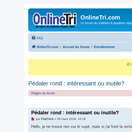
OnlineTri.com
Le forum du triathlon & duathlon dep
FAQ
OnlineTri.com
Accueil du forum
Entraînement
⚠️
I
Pédaler rond : intéressant ou inutile?
Règles du forum
Pédaler rond : intéressant ou inutile?
M
par
Fab74ch
»
08 mars 2018, 10:18
e
s
Hello, je ne trouve rien sur le sujet, mais si j'ai foiré la rec
s