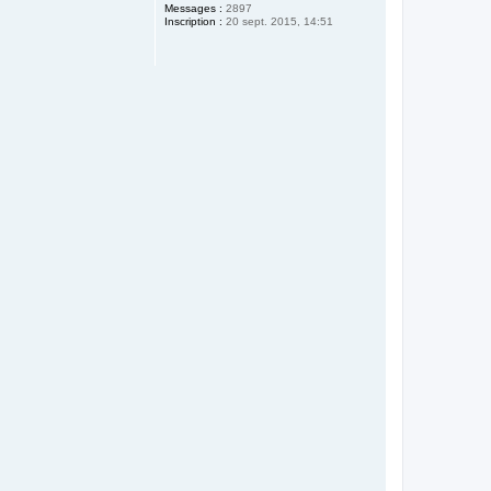
Messages :
2897
Inscription :
20 sept. 2015, 14:51