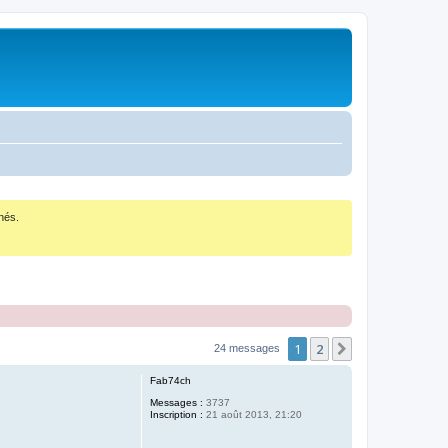
nés.
1
2
Suivant
24 messages
Fab74ch
Messages :
3737
Inscription :
21 août 2013, 21:20