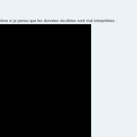
ême si je pense que les données récoltées sont mal interprétées :