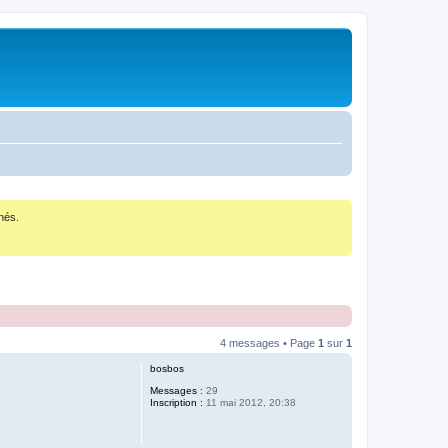
nés.
4 messages • Page
1
sur
1
bosbos
Messages :
29
Inscription :
11 mai 2012, 20:38