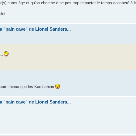
s) e vas âge et qu'on cherche à ne pas trop impacter le temps consacré à la 
lot...
la "pain cave" de Lionel Sanders...
...
ncore mieux que les Kardashian
la "pain cave" de Lionel Sanders...