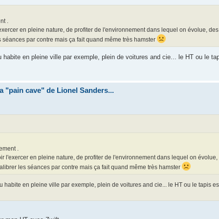
nt .
 l'exercer en pleine nature, de profiter de l'environnement dans lequel on évolue, de
 les séances par contre mais ça fait quand même très hamster
 habite en pleine ville par exemple, plein de voitures and cie... le HT ou le ta
la "pain cave" de Lionel Sanders...
ement .
voir l'exercer en pleine nature, de profiter de l'environnement dans lequel on évolue
 calibrer les séances par contre mais ça fait quand même très hamster
u habite en pleine ville par exemple, plein de voitures and cie... le HT ou le tapis es