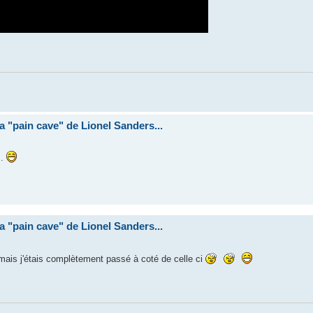
la "pain cave" de Lionel Sanders...
..
la "pain cave" de Lionel Sanders...
 mais j'étais complètement passé à coté de celle ci