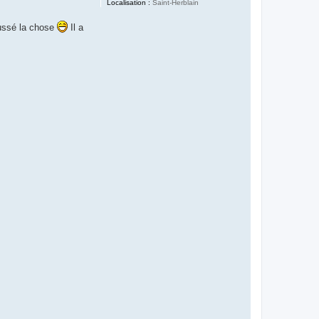
Localisation :
Saint-Herblain
poussé la chose
Il a