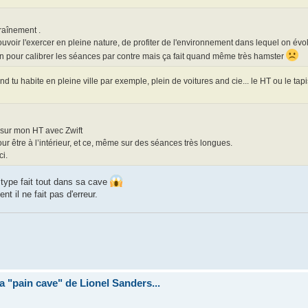
raînement .
pouvoir l'exercer en pleine nature, de profiter de l'environnement dans lequel on évo
ien pour calibrer les séances par contre mais ça fait quand même très hamster
nd tu habite en pleine ville par exemple, plein de voitures and cie... le HT ou le tapi
 sur mon HT avec Zwift
r être à l’intérieur, et ce, même sur des séances très longues.
ci.
type fait tout dans sa cave
t il ne fait pas d'erreur.
la "pain cave" de Lionel Sanders...