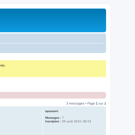
nés.
3 messages • Page
1
sur
1
apassant
Messages :
7
Inscription :
06 août 2015, 08:13